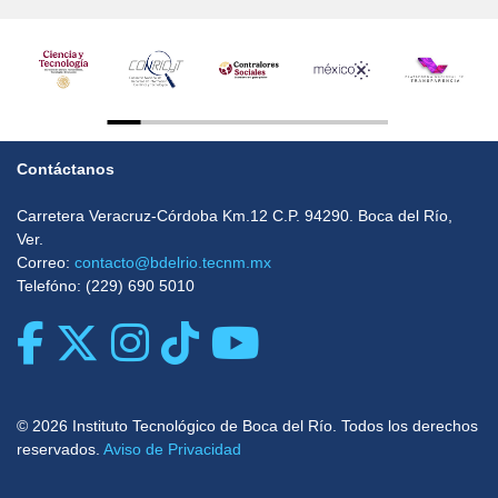
Contáctanos
Carretera Veracruz-Córdoba Km.12 C.P. 94290. Boca del Rí­o,
Ver.
Correo:
contacto@bdelrio.tecnm.mx
Telefóno: (229) 690 5010