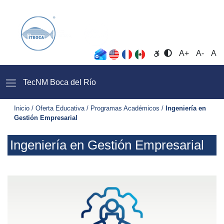
Opciones de accesibil
A+
A-
A
TecNM Boca del Rí­o
Inicio / Oferta Educativa / Programas Académicos /
Ingeniería en
Gestión Empresarial
Ingeniería en Gestión Empresarial