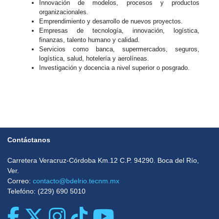
Innovación de modelos, procesos y productos
organizacionales.
Emprendimiento y desarrollo de nuevos proyectos.
Empresas de tecnología, innovación, logística,
finanzas, talento humano y calidad.
Servicios como banca, supermercados, seguros,
logística, salud, hotelería y aerolíneas.
Investigación y docencia a nivel superior o posgrado.
Contáctanos
Carretera Veracruz-Córdoba Km.12 C.P. 94290. Boca del Rí­o,
Ver.
Correo:
contacto@bdelrio.tecnm.mx
Telefóno: (229) 690 5010