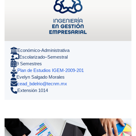
Económico-Administrativa
Escolarizado–Semestral
9 Semestres
Plan de Estudios IGEM-2009-201
Evelyn Salgado Morales
cead_bdelrio@tecnm.mx
Extensión 1014