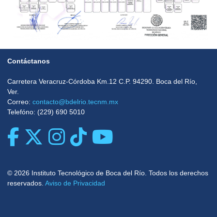
Contáctanos
Carretera Veracruz-Córdoba Km.12 C.P. 94290. Boca del Rí­o,
Ver.
Correo:
contacto@bdelrio.tecnm.mx
Telefóno: (229) 690 5010
© 2026 Instituto Tecnológico de Boca del Río. Todos los derechos
reservados.
Aviso de Privacidad