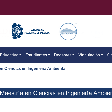
 Educativa
Estudiantes
Docentes
Vinculación
Si
en Ciencias en Ingeniería Ambiental
Maestría en Ciencias en Ingeniería Ambien