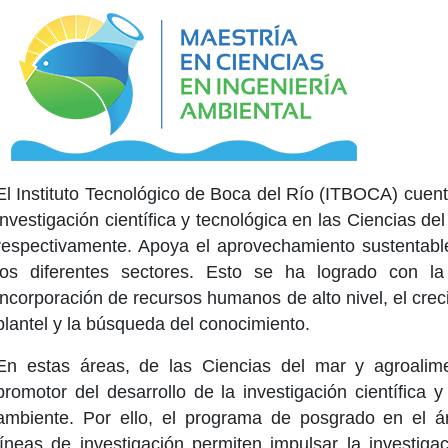
El Instituto Tecnológico de Boca del Río (ITBOCA) cuent
investigación científica y tecnológica en las Ciencias de
respectivamente. Apoya el aprovechamiento sustentable
los diferentes sectores. Esto se ha logrado con la
incorporación de recursos humanos de alto nivel, el crec
plantel y la búsqueda del conocimiento.
En estas áreas, de las Ciencias del mar y agroalim
promotor del desarrollo de la investigación científica
ambiente. Por ello, el programa de posgrado en el á
líneas de investigación permiten impulsar la investigac