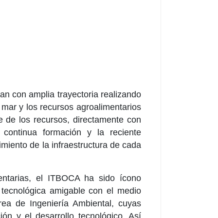
an con amplia trayectoria realizando
l mar y los recursos agroalimentarios
 de los recursos, directamente con
 continua formación y la reciente
imiento de la infraestructura de cada
entarias, el ITBOCA ha sido ícono
 y tecnológica amigable con el medio
rea de Ingeniería Ambiental, cuyas
ión y el desarrollo tecnológico. Así