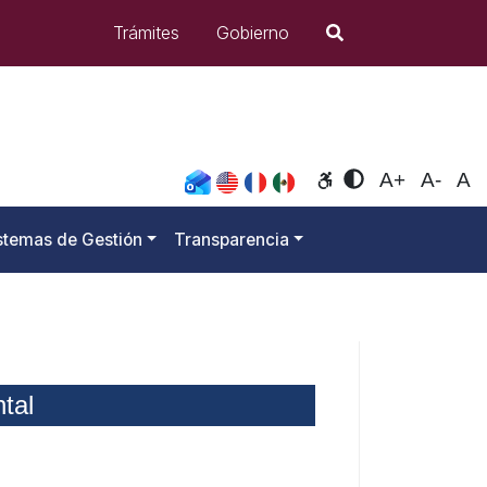
Búsqueda
Trámites
Gobierno
Opciones de accesib
A+
A-
A
stemas de Gestión
Transparencia
tal