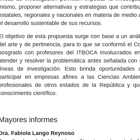
mismo, proponer alternativas y estrategias que contrib
estatales, regionales y nacionales en materia de medio
el desarrollo sustentable de sus recursos.
El objetivo de esta propuesta surge con base a un anál
del arte y de pertinencia, para lo que se conformó el 
posgrado con profesores del ITBOCA involucrados en 
atender y resolver la problemática antes señalada con 
líneas de investigación. Esto brinda oportunidade
participar en empresas afines a las Ciencias Ambie
profesionales de otros estados de la República y qu
conocimiento científico.
Mayores informes
Dra. Fabiola Lango Reynoso