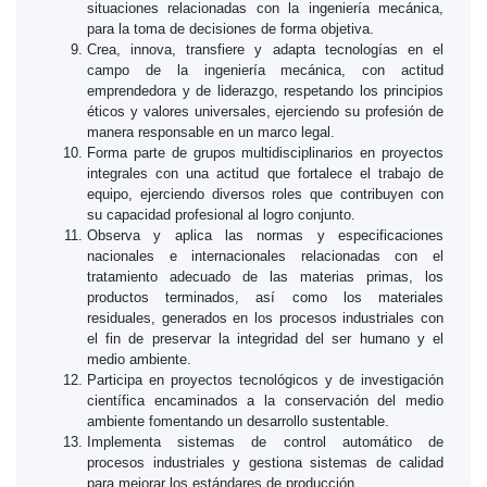
situaciones relacionadas con la ingeniería mecánica,
para la toma de decisiones de forma objetiva.
Crea, innova, transfiere y adapta tecnologías en el
campo de la ingeniería mecánica, con actitud
emprendedora y de liderazgo, respetando los principios
éticos y valores universales, ejerciendo su profesión de
manera responsable en un marco legal.
Forma parte de grupos multidisciplinarios en proyectos
integrales con una actitud que fortalece el trabajo de
equipo, ejerciendo diversos roles que contribuyen con
su capacidad profesional al logro conjunto.
Observa y aplica las normas y especificaciones
nacionales e internacionales relacionadas con el
tratamiento adecuado de las materias primas, los
productos terminados, así como los materiales
residuales, generados en los procesos industriales con
el fin de preservar la integridad del ser humano y el
medio ambiente.
Participa en proyectos tecnológicos y de investigación
científica encaminados a la conservación del medio
ambiente fomentando un desarrollo sustentable.
Implementa sistemas de control automático de
procesos industriales y gestiona sistemas de calidad
para mejorar los estándares de producción.