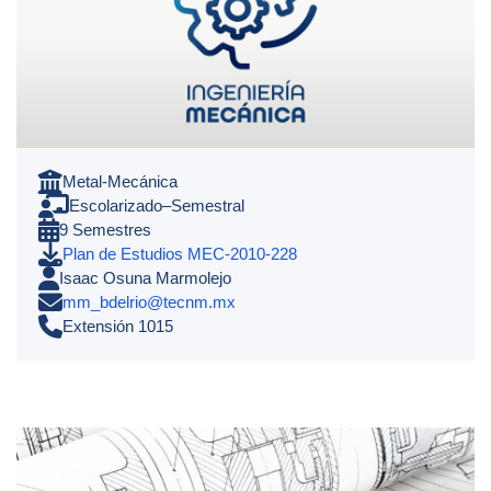
Metal-Mecánica
Escolarizado–Semestral
9 Semestres
Plan de Estudios MEC-2010-228
Isaac Osuna Marmolejo
mm_bdelrio@tecnm.mx
Extensión 1015