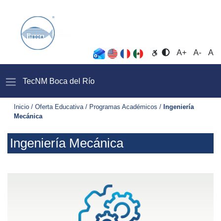
Opciones de accesibil
A+
A-
A
TecNM Boca del Rí­o
Inicio / Oferta Educativa / Programas Académicos /
Ingeniería
Mecánica
Ingeniería Mecánica