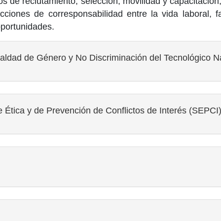
os de reclutamiento, selección, movilidad y capacitació
 acciones de corresponsabilidad entre la vida laboral, 
oportunidades.
aldad de Género y No Discriminación del Tecnológico N
 Ética y de Prevención de Conflictos de Interés (SEPCI