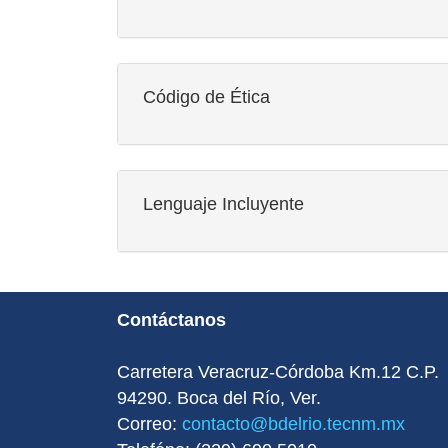
Código de Ética
Lenguaje Incluyente
Contáctanos
Carretera Veracruz-Córdoba Km.12 C.P.
94290. Boca del Rí­o, Ver.
Correo:
contacto@bdelrio.tecnm.mx