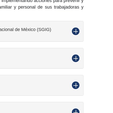
n; implementando acciones para prevenir y
familiar y personal de sus trabajadoras y
acional de México (SGIG)
)