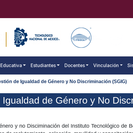
 Educativa
Estudiantes
Docentes
Vinculación
Si
stión de Igualdad de Género y No Discriminación (SGIG)
 Igualdad de Género y No Disc
nero y no Disciminación del Instituto Tecnológico de Bo